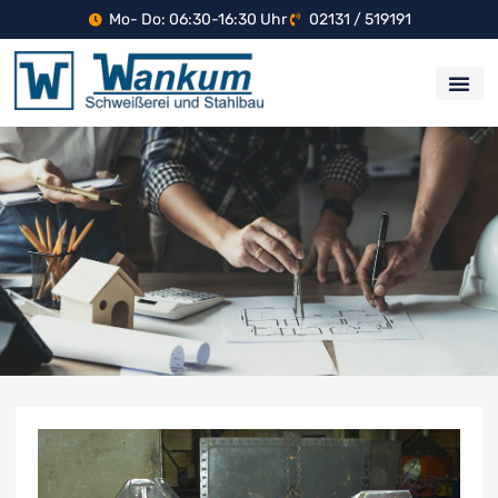
Mo- Do: 06:30-16:30 Uhr
02131 / 519191
Standort ge